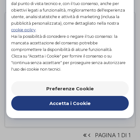
PAGINA 1 DI 1
dal punto di vista tecnico e, con il tuo consenso, anche per
obiettivi legati a funzionalità, miglioramento dell'esperienza
utente, analisi statistiche e attività di marketing (inclusa la
pubblicità personalizzata), come dettagliato nella nostra
cookie policy
.
Hai la possibilità di concedere o negare il tuo consenso: la
mancata accettazione del consenso potrebbe
compromettere la disponibilità di alcune funzionalità.
Clicca su "Accetta i Cookie" per fornire il consenso o su
"continua senza accettare" per proseguire senza autorizzare
l'uso dei cookie non tecnici.
Preferenze Cookie
TERAPES
Podartis
di
Accetta i Cookie
PROVA E ACQUISTA IN NEGOZIO
PAGINA 1 DI 1