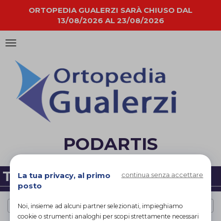
ORTOPEDIA GUALERZI SARÀ CHIUSO DAL
13/08/2026 AL 23/08/2026
Attiva/disattiva
la
navigazione
PODARTIS
TUTTE LE CATEGORIE
La tua privacy, al primo
continua senza accettare
posto
Podartis
×
Noi, insieme ad alcuni partner selezionati, impieghiamo
cookie o strumenti analoghi per scopi strettamente necessari