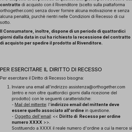
contratto
di acquisto con il Rivenditore (scelto sulla piattaforma
orthogether.com) senza dover fornire alcuna motivazione e senza
alcuna penalità, purchè rientri nelle Condizioni di Recesso di cui
sotto.
Il Consumatore, inoltre, dispone di un periodo di quattordici
giorni dalla data in cui ha richiesto la recessione del contratto
di acquisto per spedire il prodotto al Rivenditore.
PER ESERCITARE IL DIRITTO DI RECESSO
Per esercitare il Diritto di Recesso bisogna:
Inviare una email all'indirizzo assistenza@orthogether.com
(entro e non oltre quattordici giorni dalla ricezione del
prodotto) con le seguenti caratteristiche:
-
Mail del mittente
: l'
indirizzo email del mittente deve
essere quello associato all'ordine
in questione.
-
Oggetto dell'email
: <<
Diritto di Recesso per ordine
numero XXXX
>>.
Sostituendo a XXXX il reale numero d'ordine a cui la merce si