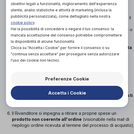
obiettivi legati a funzionalità, miglioramento dell'esperienza
utente, analisi statistiche e attività di marketing (inclusa la
Il prodotto dovrà essere restituito nella confezione
pubblicità personalizzata), come dettagliato nella nostra
originale integra
. In caso contrario il Rivenditore si riserva il
cookie policy
.
diritto di trattenere, a suo insindacabile giudizio, parte del
Hai la possibilità di concedere o negare il tuo consenso: la
pagamento del Consumatore per coprire i danni alla merce o
mancata accettazione del consenso potrebbe compromettere
alla confezione.
la disponibilità di alcune funzionalità.
Il Consumatore verrà
rimborsato entro 14 giorni dalla data
Clicca su "Accetta i Cookie" per fornire il consenso o su
di ricezione
(da parte di Orthogether)
della richiesta
di
"continua senza accettare" per proseguire senza autorizzare
esercizio del Diritto di Recesso (previo ricevimento della
l'uso dei cookie non tecnici.
merce da parte del Rivenditore) dell'intera somma pagata
per il prodotto (a eccezione di quanto indicato al punto 3)
sulla stessa carta di credito utilizzata al momento
Preferenze Cookie
dell'acquisto.
Accetta i Cookie
Il Consumatore dovrà sostenere esclusivamente i costi
di restituzione della merce.
Il Rivenditore si impegna a ritirare a proprie spese un
prodotto non coerente all'ordine
(visionabile nella mail di
riepilogo ordine ricevuta al termine del processo di acquisto).