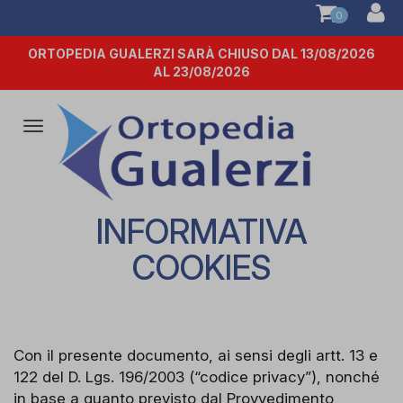
0
ORTOPEDIA GUALERZI SARÀ CHIUSO DAL 13/08/2026
AL 23/08/2026
Attiva/disattiva
la
navigazione
INFORMATIVA
COOKIES
Con il presente documento, ai sensi degli artt. 13 e
122 del D. Lgs. 196/2003 (“codice privacy”), nonché
in base a quanto previsto dal Provvedimento