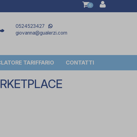
0
0524523427
giovanna@gualerzi.com
ATORE TARIFFARIO
CONTATTI
MARKETPLACE