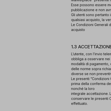
Esse possono essere mod
pubblicazione e non avra
Gli utenti sono pertanto 
qualsiasi acquisto, la v
Le Condizioni Generali di
acquisto
1.3 ACCETTAZION
L’utente, con l’invio te
obbliga a osservare nei 
modalità di pagamento, di
delle norme sopra richia
diverse se non preventi
Le presenti “Condizioni 
prima della conferma degl
nonché la loro
integrale accettazione. 
conservare le presenti C
effettuato.