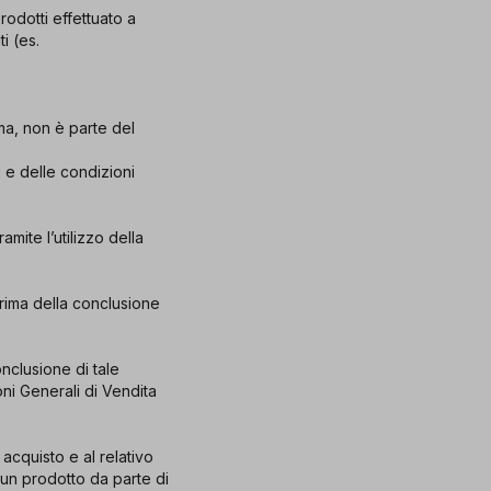
rodotti effettuato a
i (es.
ma, non è parte del
i e delle condizioni
mite l’utilizzo della
rima della conclusione
nclusione di tale
ni Generali di Vendita
 acquisto e al relativo
i un prodotto da parte di