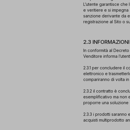
L’utente garantisce che 
e veritiere e si impegna
sanzione derivante da e/
registrazione al Sito o s
2.3 INFORMAZION
In conformità al Decreto 
Venditore informa l’uten
2.3.1 per concludere il c
elettronico e trasmetterl
compariranno di volta in 
2.3.2 il contratto è conc
esemplificativo ma non e
proporre una soluzione e
2.3.3 i prodotti saranno 
acquisti multiprodotto a