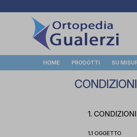
HOME
PRODOTTI
SU MISU
CONDIZIONI
1. CONDIZION
1.1 OGGETTO