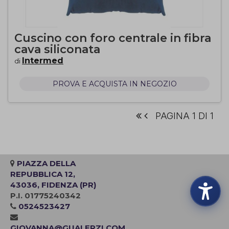
Cuscino con foro centrale in fibra
cava siliconata
Intermed
di
PROVA E ACQUISTA IN NEGOZIO
PAGINA 1 DI 1
PIAZZA DELLA
REPUBBLICA 12,
43036, FIDENZA (PR)
P.I. 01775240342
0524523427
GIOVANNA@GUALERZI.COM