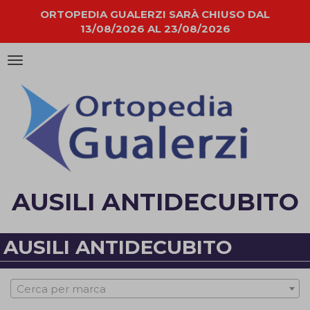
ORTOPEDIA GUALERZI SARÀ CHIUSO DAL
13/08/2026 AL 23/08/2026
Attiva/disattiva
la
navigazione
AUSILI ANTIDECUBITO
AUSILI ANTIDECUBITO
Cerca per marca