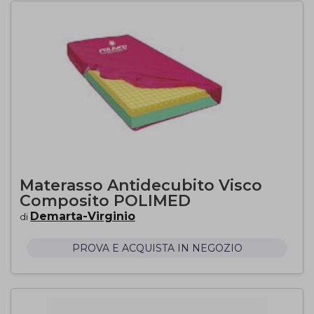
Materasso Antidecubito Visco
Composito POLIMED
Demarta-Virginio
di
PROVA E ACQUISTA IN NEGOZIO