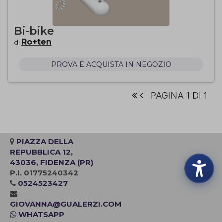
Bi-bike
Ro+ten
di
PROVA E ACQUISTA IN NEGOZIO
PAGINA 1 DI 1
PIAZZA DELLA
REPUBBLICA 12,
43036, FIDENZA (PR)
P.I. 01775240342
0524523427
GIOVANNA@GUALERZI.COM
WHATSAPP