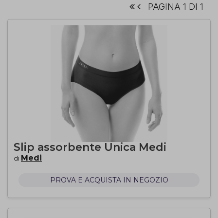
PAGINA 1 DI 1
Slip assorbente Unica Medi
Medi
di
PROVA E ACQUISTA IN NEGOZIO