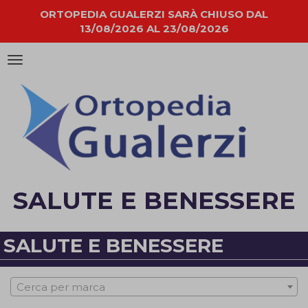
ORTOPEDIA GUALERZI SARÀ CHIUSO DAL
13/08/2026 AL 23/08/2026
Attiva/disattiva
la
navigazione
SALUTE E BENESSERE
SALUTE E BENESSERE
Cerca per marca