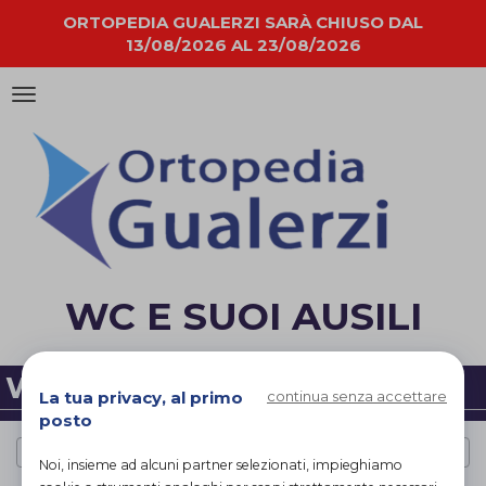
ORTOPEDIA GUALERZI SARÀ CHIUSO DAL
13/08/2026 AL 23/08/2026
Attiva/disattiva
la
navigazione
WC E SUOI AUSILI
WC E SUOI AUSILI
La tua privacy, al primo
continua senza accettare
posto
Cerca per marca
Noi, insieme ad alcuni partner selezionati, impieghiamo