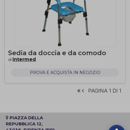
Sedia da doccia e da comodo
Intermed
di
PROVA E ACQUISTA IN NEGOZIO
PAGINA 1 DI 1
PIAZZA DELLA
REPUBBLICA 12,
43036, FIDENZA (PR)