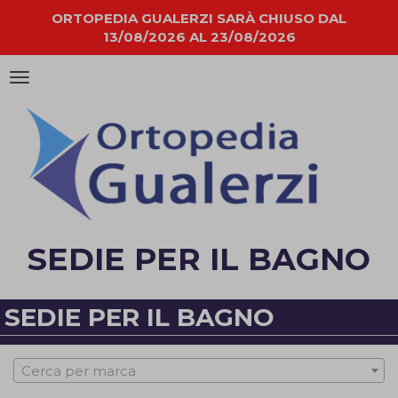
ORTOPEDIA GUALERZI SARÀ CHIUSO DAL
13/08/2026 AL 23/08/2026
Attiva/disattiva
la
navigazione
SEDIE PER IL BAGNO
SEDIE PER IL BAGNO
Cerca per marca