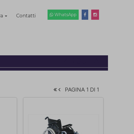
WhatsApp
ra
Contatti
4 RISULTATI
PAGINA 1 DI 1