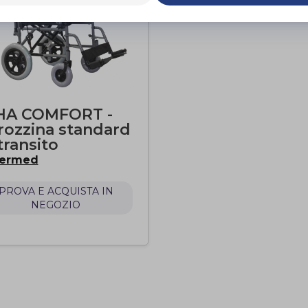
HA COMFORT -
rozzina standard
transito
termed
PROVA E ACQUISTA IN
NEGOZIO