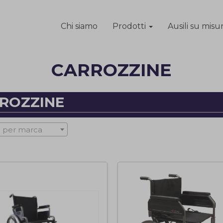
Chi siamo
Prodotti
Ausili su misu
CARROZZINE
ROZZINE
 per marca