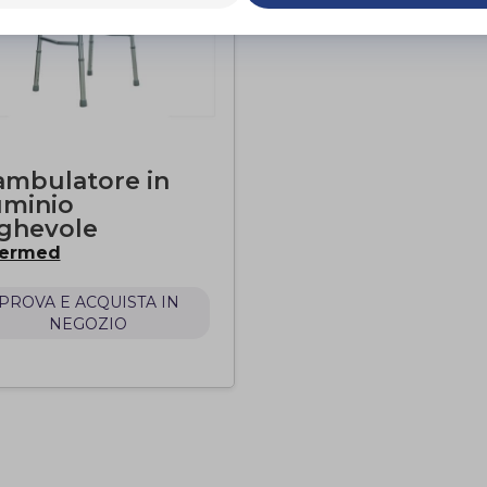
mbulatore in
uminio
ghevole
termed
PROVA E ACQUISTA IN
NEGOZIO