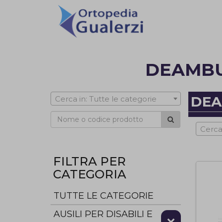
DEAMBUL
DEA
Cerca in: Tutte le categorie
Cerca
FILTRA PER
CATEGORIA
TUTTE LE CATEGORIE
AUSILI PER DISABILI E