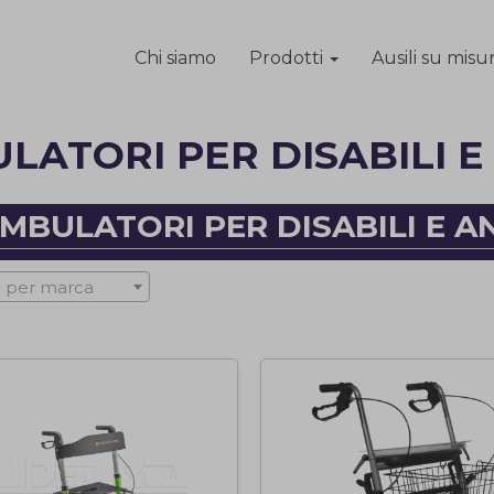
Chi siamo
Prodotti
Ausili su misu
ATORI PER DISABILI E
MBULATORI PER DISABILI E A
 per marca