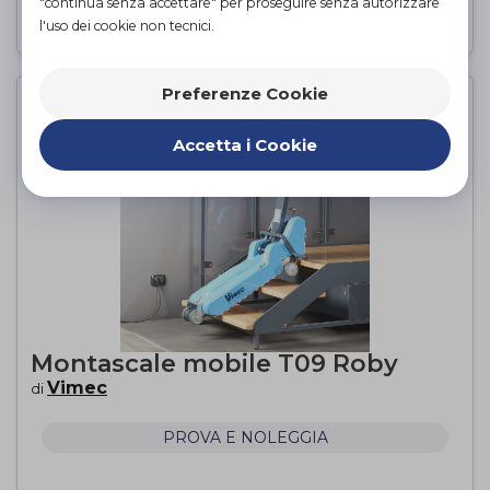
"continua senza accettare" per proseguire senza autorizzare
PROVA E NOLEGGIA
l'uso dei cookie non tecnici.
Preferenze Cookie
Accetta i Cookie
Montascale mobile T09 Roby
Vimec
di
PROVA E NOLEGGIA