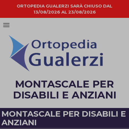
ORTOPEDIA GUALERZI SARÀ CHIUSO DAL
13/08/2026 AL 23/08/2026
Attiva/disattiva
la
navigazione
MONTASCALE PER
DISABILI E ANZIANI
MONTASCALE PER DISABILI E
ANZIANI