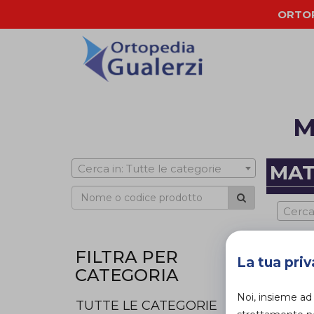
ORTOP
M
MAT
Cerca in: Tutte le categorie
Cerca
FILTRA PER
La tua priv
CATEGORIA
Noi, insieme ad
TUTTE LE CATEGORIE