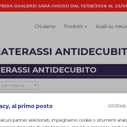
EDIA GUALERZI SARÀ CHIUSO DAL 13/08/2026 AL 23/0
Chi siamo
Prodotti
Ausili su misu
ATERASSI ANTIDECUBI
ERASSI ANTIDECUBITO
 per marca
continua 
acy, al primo posto
 alcuni partner selezionati, impieghiamo cookie o strumenti anal