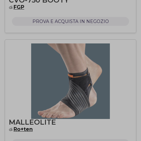
CVO-750 BOOTY
FGP
di
PROVA E ACQUISTA IN NEGOZIO
MALLEOLITE
Ro+ten
di