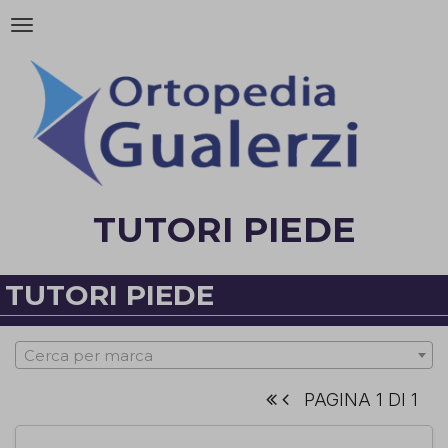
Attiva/disattiva
la
navigazione
TUTORI PIEDE
TUTORI PIEDE
Cerca per marca
PAGINA 1 DI 1