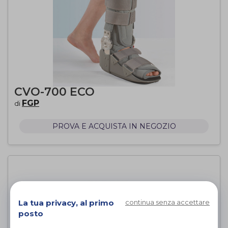
CVO-700 ECO
FGP
di
PROVA E ACQUISTA IN NEGOZIO
La tua privacy, al primo
continua senza accettare
posto