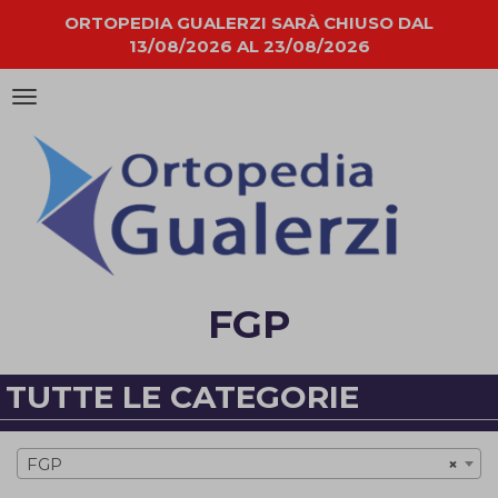
ORTOPEDIA GUALERZI SARÀ CHIUSO DAL
13/08/2026 AL 23/08/2026
Attiva/disattiva
la
navigazione
FGP
TUTTE LE CATEGORIE
FGP
×