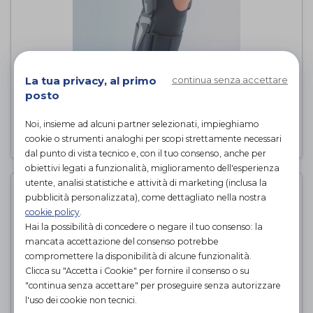
La tua privacy, al primo
continua senza accettare
PHYLO 75
posto
FGP
di
Noi, insieme ad alcuni partner selezionati, impieghiamo
PROVA E ACQUISTA IN NEGOZIO
cookie o strumenti analoghi per scopi strettamente necessari
dal punto di vista tecnico e, con il tuo consenso, anche per
obiettivi legati a funzionalità, miglioramento dell'esperienza
utente, analisi statistiche e attività di marketing (inclusa la
pubblicità personalizzata), come dettagliato nella nostra
cookie policy
.
Hai la possibilità di concedere o negare il tuo consenso: la
mancata accettazione del consenso potrebbe
compromettere la disponibilità di alcune funzionalità.
Clicca su "Accetta i Cookie" per fornire il consenso o su
"continua senza accettare" per proseguire senza autorizzare
l'uso dei cookie non tecnici.