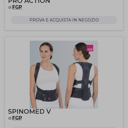
PRO ACTION
FGP
di
PROVA E ACQUISTA IN NEGOZIO
SPINOMED V
FGP
di