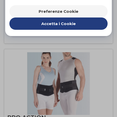
Preferenze Cookie
PHYLO 60
FGP
di
Accetta i Cookie
PROVA E ACQUISTA IN NEGOZIO