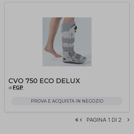
CVO 750 ECO DELUX
FGP
di
PROVA E ACQUISTA IN NEGOZIO
PAGINA 1 DI 2