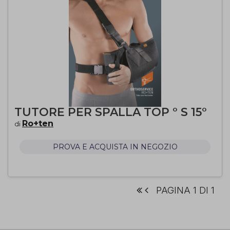
TUTORE PER SPALLA TOP ° S 15°
Ro+ten
di
PROVA E ACQUISTA IN NEGOZIO
PAGINA 1 DI 1