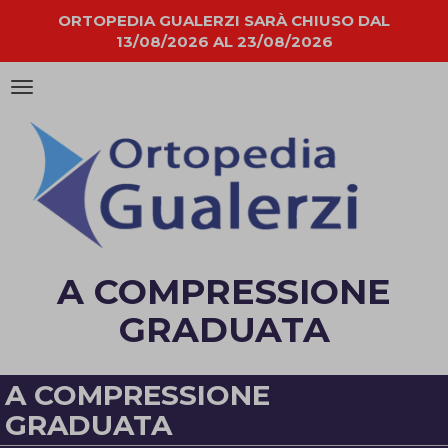
ORTOPEDIA GUALERZI SARÀ CHIUSO DAL
13/08/2026 AL 23/08/2026
Attiva/disattiva
la
navigazione
A COMPRESSIONE
GRADUATA
A COMPRESSIONE
GRADUATA