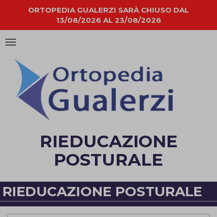
ORTOPEDIA GUALERZI SARÀ CHIUSO DAL
13/08/2026 AL 23/08/2026
Attiva/disattiva
la
navigazione
RIEDUCAZIONE
POSTURALE
RIEDUCAZIONE POSTURALE