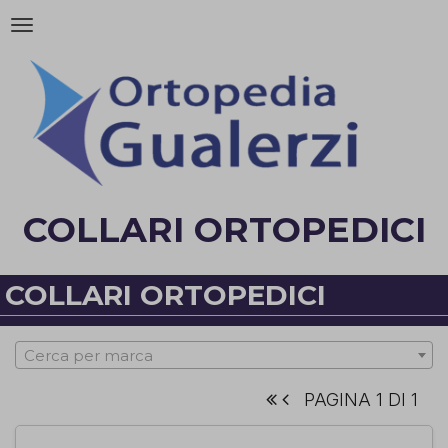
Attiva/disattiva
la
navigazione
COLLARI ORTOPEDICI
COLLARI ORTOPEDICI
Cerca per marca
PAGINA 1 DI 1