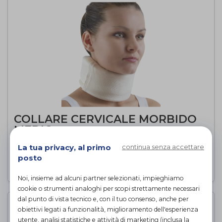
COLLARE CERVICALE MORBIDO
MEDIO
Dr. GIBAUD
di
La tua privacy, al primo
continua senza accettare
posto
PROVA E ACQUISTA IN NEGOZIO
Noi, insieme ad alcuni partner selezionati, impieghiamo
cookie o strumenti analoghi per scopi strettamente necessari
dal punto di vista tecnico e, con il tuo consenso, anche per
obiettivi legati a funzionalità, miglioramento dell'esperienza
utente, analisi statistiche e attività di marketing (inclusa la