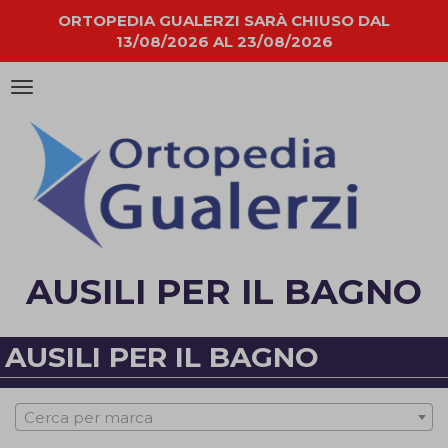
ORTOPEDIA GUALERZI SARÀ CHIUSO DAL
13/08/2026 AL 23/08/2026
Attiva/disattiva
la
navigazione
AUSILI PER IL BAGNO
AUSILI PER IL BAGNO
Cerca per marca