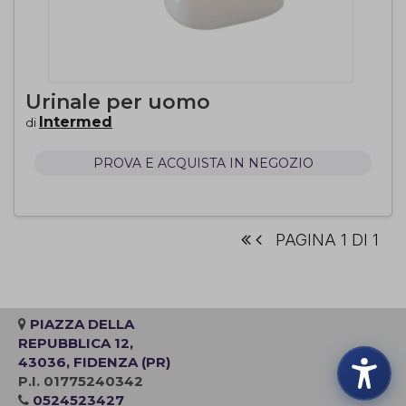
Urinale per uomo
Intermed
di
PROVA E ACQUISTA IN NEGOZIO
PAGINA 1 DI 1
PIAZZA DELLA
REPUBBLICA 12,
43036, FIDENZA (PR)
P.I. 01775240342
0524523427