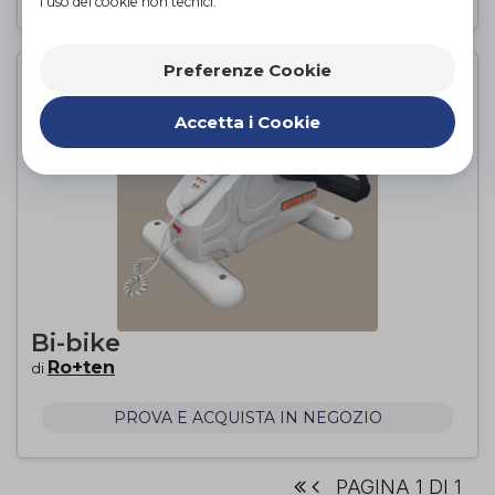
l'uso dei cookie non tecnici.
Preferenze Cookie
Accetta i Cookie
Bi-bike
Ro+ten
di
PROVA E ACQUISTA IN NEGOZIO
PAGINA 1 DI 1