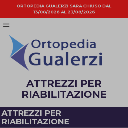
ORTOPEDIA GUALERZI SARÀ CHIUSO DAL
13/08/2026 AL 23/08/2026
Attiva/disattiva
la
navigazione
ATTREZZI PER
RIABILITAZIONE
ATTREZZI PER
RIABILITAZIONE