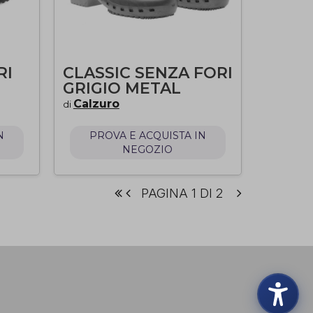
RI
CLASSIC SENZA FORI
GRIGIO METAL
Calzuro
di
N
PROVA E ACQUISTA IN
NEGOZIO
PAGINA 1 DI 2