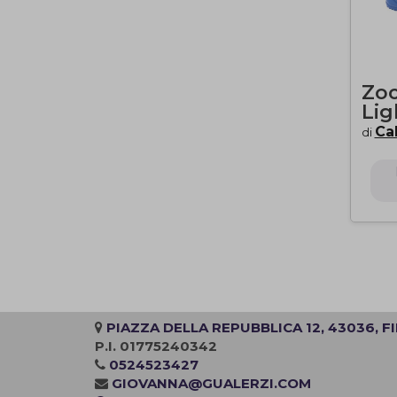
Zoc
Lig
Ca
di
PIAZZA DELLA REPUBBLICA 12, 43036, F
P.I. 01775240342
0524523427
GIOVANNA@GUALERZI.COM