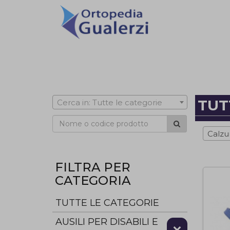
TUT
Cerca in: Tutte le categorie
Calzu
FILTRA PER
CATEGORIA
TUTTE LE CATEGORIE
AUSILI PER DISABILI E