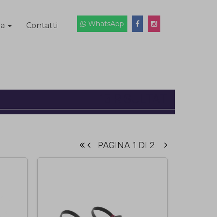
WhatsApp
ra
Contatti
13 RISULTATI
PAGINA 1 DI 2