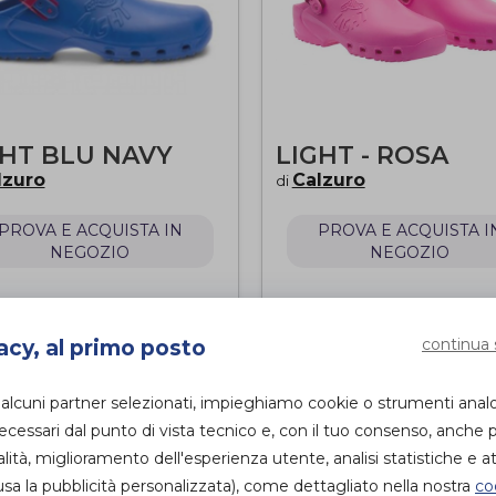
GHT BLU NAVY
LIGHT - ROSA
lzuro
Calzuro
di
PROVA E ACQUISTA IN
PROVA E ACQUISTA I
NEGOZIO
NEGOZIO
continua 
acy, al primo posto
 alcuni partner selezionati, impieghiamo cookie o strumenti anal
essari dal punto di vista tecnico e, con il tuo consenso, anche p
alità, miglioramento dell'esperienza utente, analisi statistiche e att
sa la pubblicità personalizzata), come dettagliato nella nostra
co