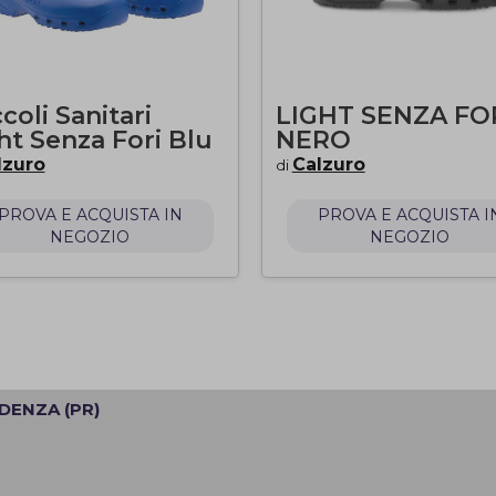
coli Sanitari
LIGHT SENZA FO
ht Senza Fori Blu
NERO
lzuro
Calzuro
di
PROVA E ACQUISTA IN
PROVA E ACQUISTA I
NEGOZIO
NEGOZIO
IDENZA (PR)