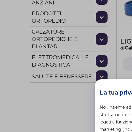
ANZIANI
PRODOTTI
ORTOPEDICI
CALZATURE
ORTOPEDICHE E
LI
PLANTARI
Ca
di
ELETTROMEDICALI E
DIAGNOSTICA
SALUTE E BENESSERE
La tua priv
Noi, insieme ad
strettamente nec
legati a funzion
marketing (inclu