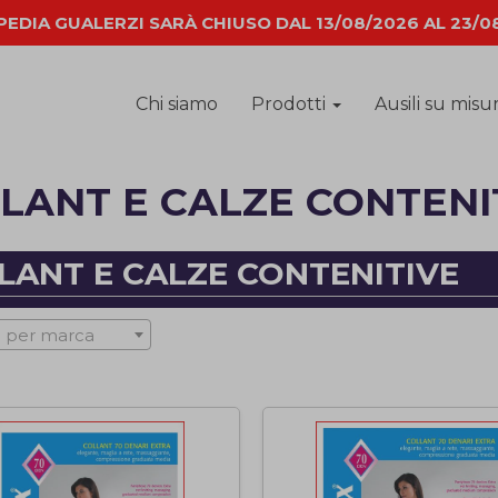
EDIA GUALERZI SARÀ CHIUSO DAL 13/08/2026 AL 23/0
Chi siamo
Prodotti
Ausili su misu
LANT E CALZE CONTENI
LANT E CALZE CONTENITIVE
 per marca