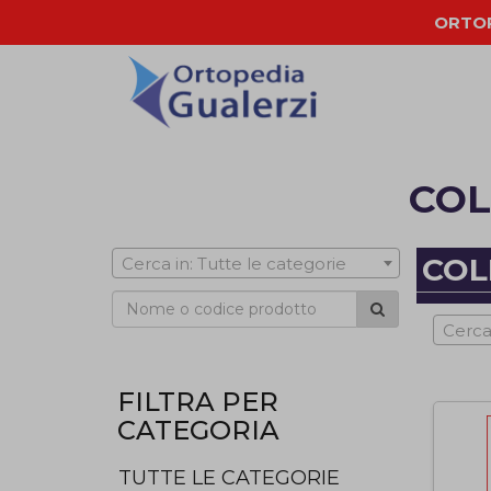
ORTOP
COL
COL
Cerca in: Tutte le categorie
Cerca
FILTRA PER
CATEGORIA
TUTTE LE CATEGORIE