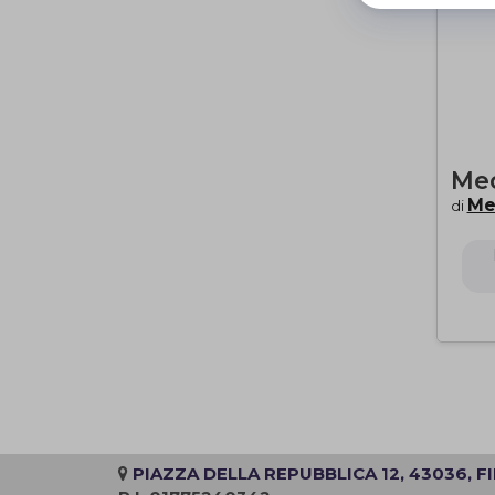
Med
Me
di
PIAZZA DELLA REPUBBLICA 12, 43036, F