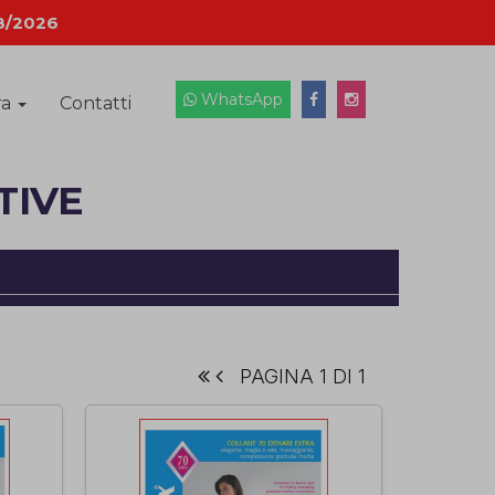
8/2026
WhatsApp
ra
Contatti
TIVE
5 RISULTATI
PAGINA 1 DI 1