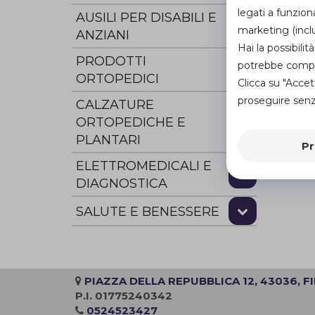
legati a funzion
AUSILI PER DISABILI E
marketing (inclu
ANZIANI
Hai la possibil
PRODOTTI
potrebbe compro
ORTOPEDICI
Clicca su "Accet
proseguire senza
CALZATURE
ORTOPEDICHE E
PLANTARI
Pr
ELETTROMEDICALI E
DIAGNOSTICA
SALUTE E BENESSERE
PIAZZA DELLA REPUBBLICA 12, 43036, F
P.I. 01775240342
0524523427