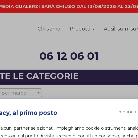
EDIA GUALERZI SARÀ CHIUSO DAL 13/08/2026 AL 23/0
Chi siamo
Prodotti
Ausili su misu
06 12 06 01
TE LE CATEGORIE
 per marca
continua 
acy, al primo posto
 alcuni partner selezionati, impieghiamo cookie o strumenti anal
essari dal punto di vista tecnico e, con il tuo consenso, anche p