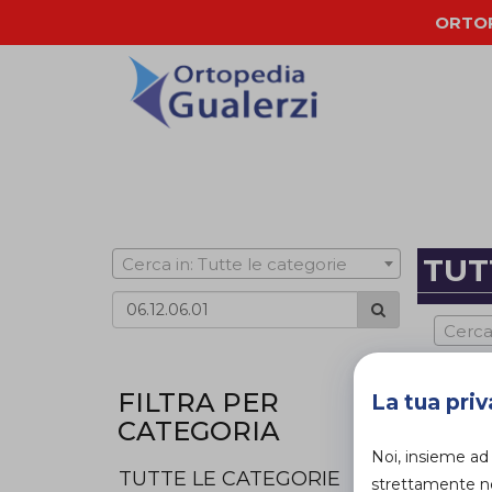
ORTOP
TUT
Cerca in: Tutte le categorie
Cerca
FILTRA PER
La tua priv
CATEGORIA
Noi, insieme ad
TUTTE LE CATEGORIE
strettamente nec