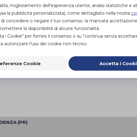
alità, miglioramento dell'esperienza utente, analisi statistiche e att
sa la pubblicità personalizzata), come dettagliato nella nostra
co
ità di concedere o negare il tuo consenso: la mancata accettazion
mettere la disponibilità di alcune funzionalità.
ta i Cookie" per fornire il consenso o su "continua senza accettar
 autorizzare l'uso dei cookie non tecnici.
eferenze Cookie
Accetta i Cook
IDENZA (PR)