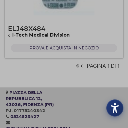
ELJ48X484
I-Tech Medical Division
di
PROVA E ACQUISTA IN NEGOZIO
PAGINA 1 DI 1
PIAZZA DELLA
REPUBBLICA 12,
43036, FIDENZA (PR)
P.I. 01775240342
0524523427