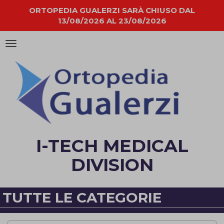
ORTOPEDIA GUALERZI SARÀ CHIUSO DAL
13/08/2026 AL 23/08/2026
Attiva/disattiva
la
navigazione
I-TECH MEDICAL
DIVISION
TUTTE LE CATEGORIE