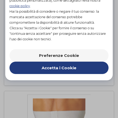
pubblicità personalizzata), come dettagliato nella nostra
cookie policy
.
Hai la possibilità di concedere o negare il tuo consenso: la
mancata accettazione del consenso potrebbe
compromettere la disponibilità di alcune funzionalità.
Clicca su "Accetta i Cookie" per fornire il consenso o su
"continua senza accettare" per proseguire senza autorizzare
l'uso dei cookie non tecnici.
POLSINO RIGHE
Dr. GIBAUD
di
Preferenze Cookie
PROVA E ACQUISTA IN NEGOZIO
Accetta i Cookie