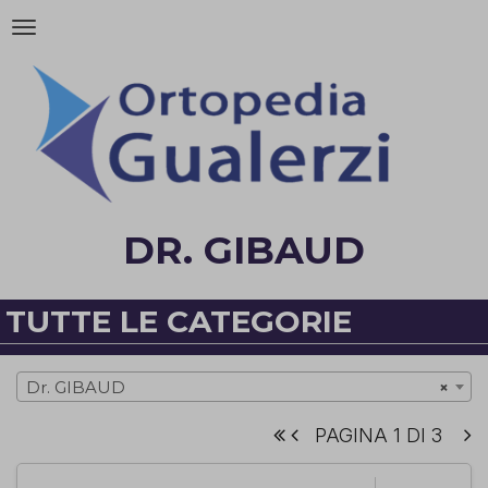
Attiva/disattiva
la
navigazione
DR. GIBAUD
TUTTE LE CATEGORIE
Dr. GIBAUD
×
PAGINA 1 DI 3