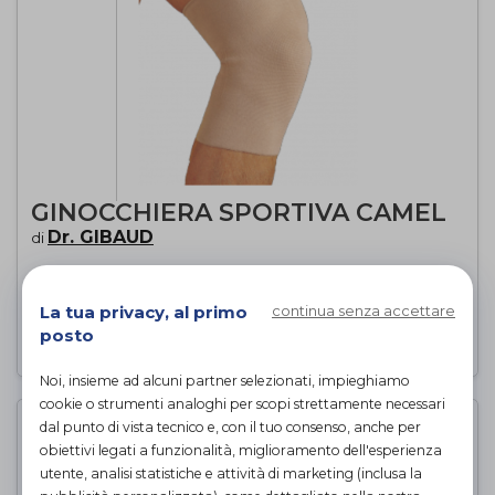
GINOCCHIERA SPORTIVA CAMEL
Dr. GIBAUD
di
PROVA E ACQUISTA IN NEGOZIO
La tua privacy, al primo
continua senza accettare
posto
Noi, insieme ad alcuni partner selezionati, impieghiamo
cookie o strumenti analoghi per scopi strettamente necessari
dal punto di vista tecnico e, con il tuo consenso, anche per
obiettivi legati a funzionalità, miglioramento dell'esperienza
utente, analisi statistiche e attività di marketing (inclusa la