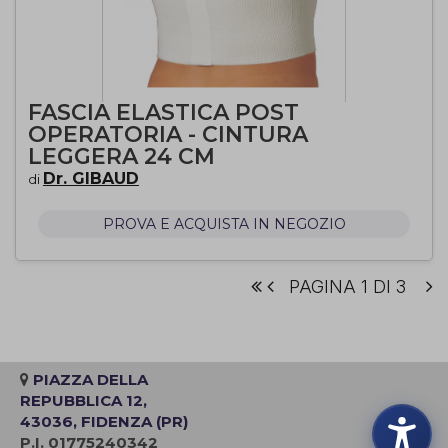
FASCIA ELASTICA POST
OPERATORIA - CINTURA
LEGGERA 24 CM
Dr. GIBAUD
di
PROVA E ACQUISTA IN NEGOZIO
PAGINA 1 DI 3
PIAZZA DELLA
REPUBBLICA 12,
43036, FIDENZA (PR)
P.I. 01775240342